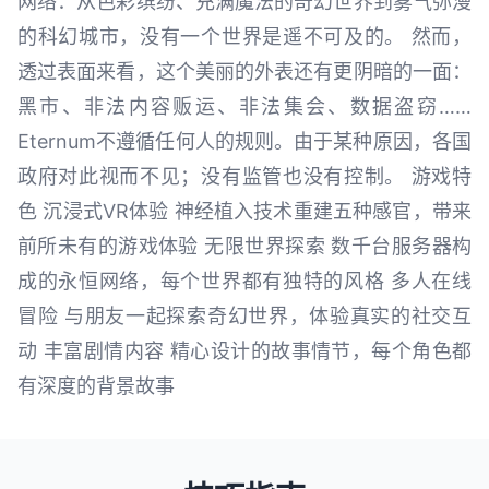
网络：从色彩缤纷、充满魔法的奇幻世界到雾气弥漫
的科幻城市，没有一个世界是遥不可及的。 然而，
透过表面来看，这个美丽的外表还有更阴暗的一面：
黑市、非法内容贩运、非法集会、数据盗窃……
Eternum不遵循任何人的规则。由于某种原因，各国
政府对此视而不见；没有监管也没有控制。 游戏特
色 沉浸式VR体验 神经植入技术重建五种感官，带来
前所未有的游戏体验 无限世界探索 数千台服务器构
成的永恒网络，每个世界都有独特的风格 多人在线
冒险 与朋友一起探索奇幻世界，体验真实的社交互
动 丰富剧情内容 精心设计的故事情节，每个角色都
有深度的背景故事