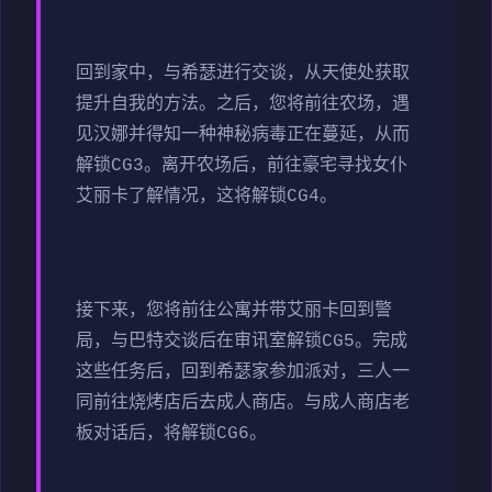
回到家中，与希瑟进行交谈，从天使处获取
提升自我的方法。之后，您将前往农场，遇
见汉娜并得知一种神秘病毒正在蔓延，从而
解锁CG3。离开农场后，前往豪宅寻找女仆
艾丽卡了解情况，这将解锁CG4。
接下来，您将前往公寓并带艾丽卡回到警
局，与巴特交谈后在审讯室解锁CG5。完成
这些任务后，回到希瑟家参加派对，三人一
同前往烧烤店后去成人商店。与成人商店老
板对话后，将解锁CG6。