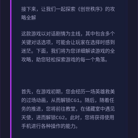
接下来，让我们一起探索《创世秩序》的攻
略全解
这款游戏以对话剧情为主线，其中包含多个
关键对话选项，可能会让玩家在选择时感到
迷茫。下面，我们将为您详细解读游戏的全
攻略，助您轻松探索游戏的每一个角落。
首先，在游戏初期，您会经历一场英雄救美
的过场动画，从而解锁CG1。随后，随着任
务的推进，您将前往教堂，在储藏室中遇见
天使，进而解锁CG2。此时，您将获得使用
手机进行各种操作的能力。