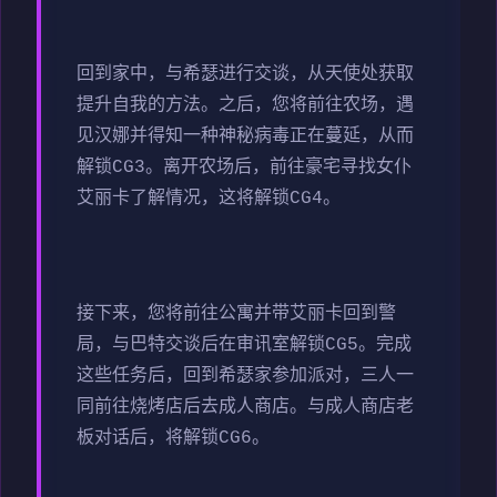
回到家中，与希瑟进行交谈，从天使处获取
提升自我的方法。之后，您将前往农场，遇
见汉娜并得知一种神秘病毒正在蔓延，从而
解锁CG3。离开农场后，前往豪宅寻找女仆
艾丽卡了解情况，这将解锁CG4。
接下来，您将前往公寓并带艾丽卡回到警
局，与巴特交谈后在审讯室解锁CG5。完成
这些任务后，回到希瑟家参加派对，三人一
同前往烧烤店后去成人商店。与成人商店老
板对话后，将解锁CG6。