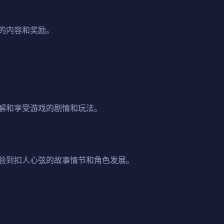
的内容和奖励。
解和享受游戏的剧情和玩法。
验到扣人心弦的故事情节和角色发展。