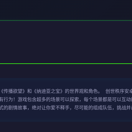
《传播欲望》和《纳迪亚之宝》的世界观和角色。 创世秩序安卓
有行为！游戏包含超多的场景可以探索，每个场景都是可以互动的
式的剧情故事，绝对让你爱不释手，尽可能的组成队伍，挑战并