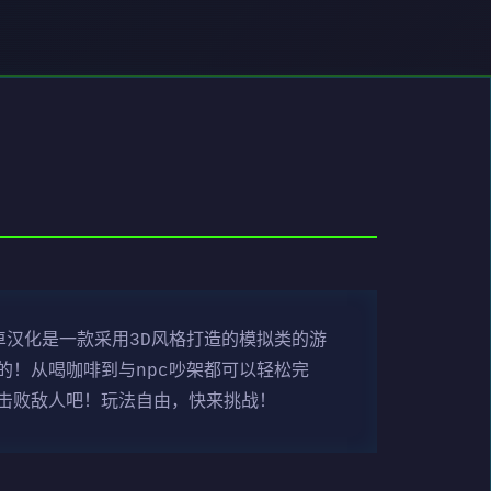
汉化是一款采用3D风格打造的模拟类的游
！从喝咖啡到与npc吵架都可以轻松完
击败敌人吧！玩法自由，快来挑战！