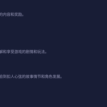
的内容和奖励。
解和享受游戏的剧情和玩法。
验到扣人心弦的故事情节和角色发展。