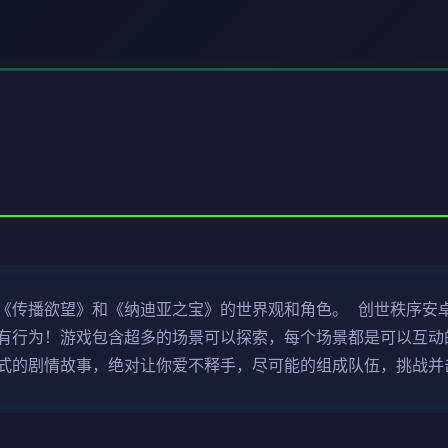
《传播欲望》和《纳迪亚之宝》的世界观和角色。 创世秩序安卓
有行为！游戏包含超多的场景可以探索，每个场景都是可以互动的
式的剧情故事，绝对让你爱不释手，尽可能的组成队伍，挑战并