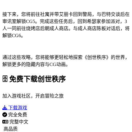
接下来，您将前往社寓并带艾丽卡回到警局，与巴特交谈后在
审讯室解锁CG5。完成这些任务后，回到希瑟家参加派对，3
人一同前往烧烤店后朝成人商店。与成人商店陈板对话后，将
解锁CG6。
通过这些攻略，您将能够更轻松地探索《创世秩序》的世界，
解锁更多的隐藏内容与CG动画。
🗄️ 免费下载创世秩序
加入游戏社区，开启冒险之旅
下载游戏
完全免费
完整中文
高品质