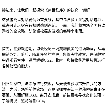
接边来，让我们一起探索《创世秩序》的诀窍一切解
这款游戏以对话剧情为首要线，其中包含多个关键对话选项，
或许可让玩家在选择时感到迷茫。下面，我们将为您全面解读
游戏的全攻略，助您轻松探索游戏的每种个角落。
首先，在游戏初期，您会经历一场英雄救美的过场动画，从再
解锁CG1。随后，随着任务的推进，您将头往教堂，在储藏室
中遇观看空使，进而解锁CG2。此时，您将收获运用肢机进行
各种处理的能力。
回归到家中，与希瑟进行交谈，从天使处获取提升自我的方
法。之后，您将前往农场，遇见汉娜并得知一种秘密病毒正在
蔓延，从而解锁CG3。离开农场后，前往豪宅寻找女仆艾丽卡
了解情况，这将解锁CG4。