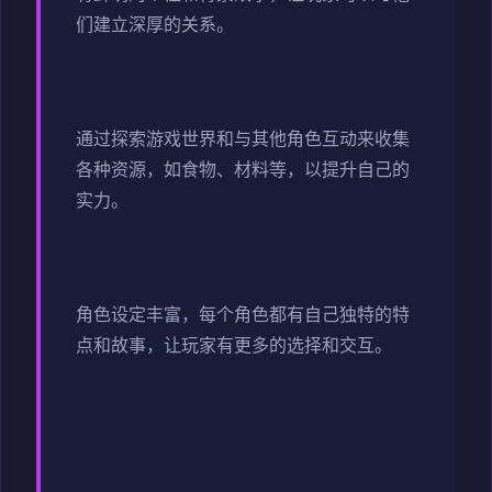
们建立深厚的关系。
通过探索游戏世界和与其他角色互动来收集
各种资源，如食物、材料等，以提升自己的
实力。
角色设定丰富，每个角色都有自己独特的特
点和故事，让玩家有更多的选择和交互。