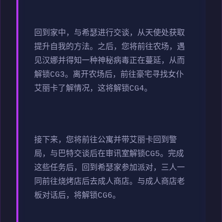
回到家中，与希瑟进行交谈，从天使处获取
提升自我的方法。之后，您将前往农场，遇
见汉娜并得知一种神秘病毒正在蔓延，从而
解锁CG3。离开农场后，前往豪宅寻找女仆
艾丽卡了解情况，这将解锁CG4。
接下来，您将前往公寓并带艾丽卡回到警
局，与巴特交谈后在审讯室解锁CG5。完成
这些任务后，回到希瑟家参加派对，三人一
同前往烧烤店后去成人商店。与成人商店老
板对话后，将解锁CG6。