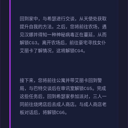
回到家中，与希瑟进行交谈，从天使处获取
提升自我的方法。之后，您将前往农场，遇
见汉娜并得知一种神秘病毒正在蔓延，从而
解锁CG3。离开农场后，前往豪宅寻找女仆
艾丽卡了解情况，这将解锁CG4。
接下来，您将前往公寓并带艾丽卡回到警
局，与巴特交谈后在审讯室解锁CG5。完成
这些任务后，回到希瑟家参加派对，三人一
同前往烧烤店后去成人商店。与成人商店老
板对话后，将解锁CG6。