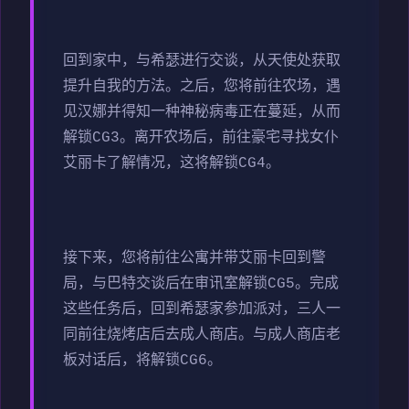
回到家中，与希瑟进行交谈，从天使处获取
提升自我的方法。之后，您将前往农场，遇
见汉娜并得知一种神秘病毒正在蔓延，从而
解锁CG3。离开农场后，前往豪宅寻找女仆
艾丽卡了解情况，这将解锁CG4。
接下来，您将前往公寓并带艾丽卡回到警
局，与巴特交谈后在审讯室解锁CG5。完成
这些任务后，回到希瑟家参加派对，三人一
同前往烧烤店后去成人商店。与成人商店老
板对话后，将解锁CG6。