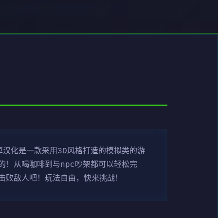
汉化是一款采用3D风格打造的模拟类的游
！从喝咖啡到与npc吵架都可以轻松完
击败敌人吧！玩法自由，快来挑战！