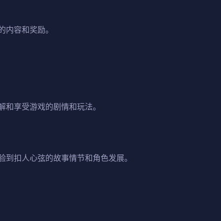
的内容和奖励。
解和享受游戏的剧情和玩法。
验到扣人心弦的故事情节和角色发展。