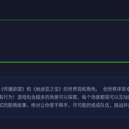
《传播欲望》和《纳迪亚之宝》的世界观和角色。 创世秩序安卓
有行为！游戏包含超多的场景可以探索，每个场景都是可以互动的
式的剧情故事，绝对让你爱不释手，尽可能的组成队伍，挑战并