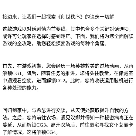
接边来，让我们一起探索《创世秩序》的诀窍一切解
这款游戏以对话剧情为首要线，其中包含多个关键对话选项，
或许可让玩家在选择时感到迷茫。下面，我们将为您全面解读
游戏的全攻略，助您轻松探索游戏的每种个角落。
首先，在游戏初期，您会经历一场英雄救美的过场动画，从再
解锁CG1。随后，随着任务的推进，您将头往教堂，在储藏室
中遇观看空使，进而解锁CG2。此时，您将收获运用肢机进行
各种处理的能力。
回归到家中，与希瑟进行交谈，从天使处获取提升自我的方
法。之后，您将前往农场，遇见汉娜并得知一种秘密病毒正在
蔓延，从而解锁CG3。离开农场后，前往豪宅寻找女仆艾丽卡
了解情况，这将解锁CG4。