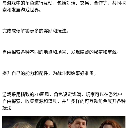
与游戏中的角色进行互动，包括对话、交易、合作等，共同探
索和发展游戏世界。
完成成便解锁更多的奖励和玩法。
自由探索各种不同的地点和场景，发现隐藏的秘密和宝藏。
提升自己的能力和配件，为战斗起始事好准备。
游戏采用精致的3D画风，角色设定饱满，玩家可以在游戏中
自由探索、收集资源和道具，并与多样的可互动角色展开各种
玩法