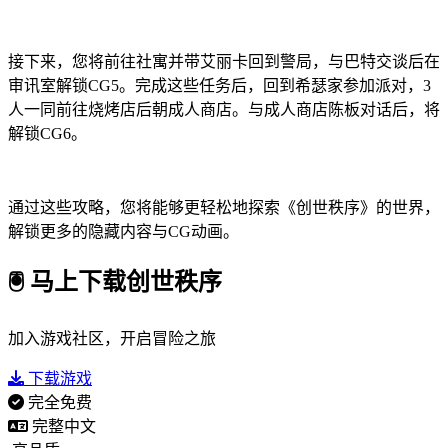
接下来，您将前往社寓并带艾丽卡回到警局，与巴特交谈后在
审讯室解锁CG5。完成这些任务后，回到希瑟家参加派对，3
人一同前往烧烤店后朝成人商店。与成人商店陈板对话后，将
解锁CG6。
通过这些攻略，您将能够更轻松地探索《创世秩序》的世界，
解锁更多的隐藏内容与CG动画。
🖲️ 马上下载创世秩序
加入游戏社区，开启冒险之旅
下载游戏
完全免费
完整中文