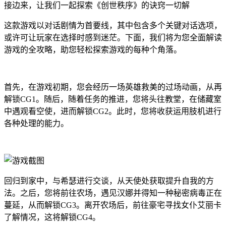
接边来，让我们一起探索《创世秩序》的诀窍一切解
这款游戏以对话剧情为首要线，其中包含多个关键对话选项，
或许可让玩家在选择时感到迷茫。下面，我们将为您全面解读
游戏的全攻略，助您轻松探索游戏的每种个角落。
首先，在游戏初期，您会经历一场英雄救美的过场动画，从再
解锁CG1。随后，随着任务的推进，您将头往教堂，在储藏室
中遇观看空使，进而解锁CG2。此时，您将收获运用肢机进行
各种处理的能力。
回归到家中，与希瑟进行交谈，从天使处获取提升自我的方
法。之后，您将前往农场，遇见汉娜并得知一种秘密病毒正在
蔓延，从而解锁CG3。离开农场后，前往豪宅寻找女仆艾丽卡
了解情况，这将解锁CG4。