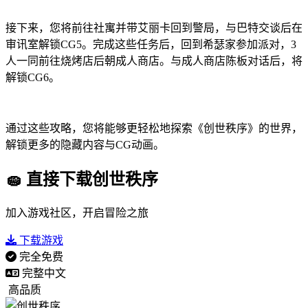
接下来，您将前往社寓并带艾丽卡回到警局，与巴特交谈后在
审讯室解锁CG5。完成这些任务后，回到希瑟家参加派对，3
人一同前往烧烤店后朝成人商店。与成人商店陈板对话后，将
解锁CG6。
通过这些攻略，您将能够更轻松地探索《创世秩序》的世界，
解锁更多的隐藏内容与CG动画。
🧽 直接下载创世秩序
加入游戏社区，开启冒险之旅
下载游戏
完全免费
完整中文
高品质