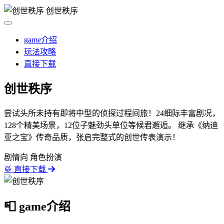
创世秩序
game介绍
玩法攻略
直接下载
创世秩序
尝试头所未持有即将中型的侦探过程间旅！24细际丰富剧况，
128个精美场景，12位子魅劲头单位等候君邂逅。 继承《纳迪
亚之宝》传奇品质，张启完整式的创世传表演示！
剧情向
角色扮演
🥁 直接下载
📮 game介绍