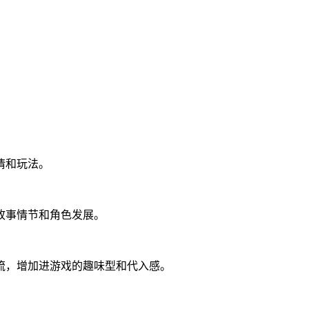
。
情和玩法。
故事情节和角色发展。
流，增加进游戏的趣味型和代入感。