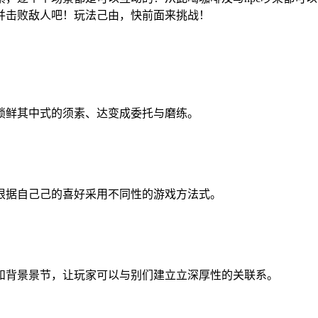
并击败敌人吧！玩法己由，快前面来挑战！
锁鲜其中式的须素、达变成委托与磨练。
根据自己己的喜好采用不同性的游戏方法式。
和背景景节，让玩家可以与别们建立立深厚性的关联系。