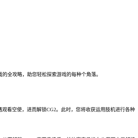
戏的全攻略，助您轻松探索游戏的每种个角落。
遇观看空使，进而解锁CG2。此时，您将收获运用肢机进行各种