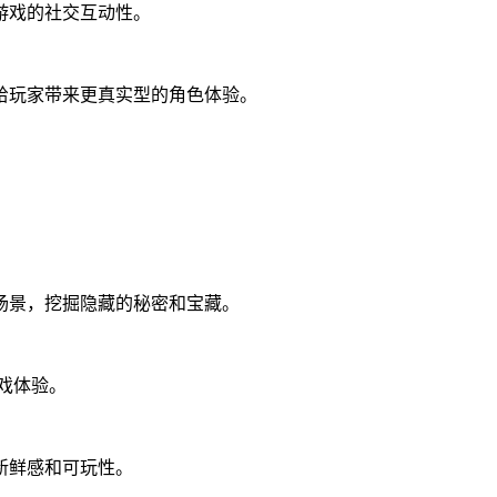
游戏的社交互动性。
给玩家带来更真实型的角色体验。
场景，挖掘隐藏的秘密和宝藏。
戏体验。
新鲜感和可玩性。