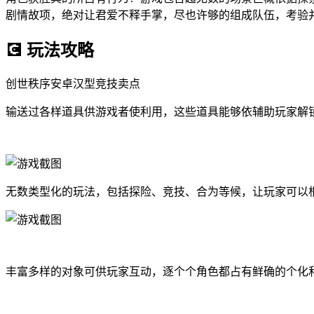
剧情故项，绝对让君爱不释手掌，尽也许够的组成队伍，考验
💽 玩法攻略
创世秩序安卓汉型竞技卖点
输送过各样道具供游戏者使利用，这些道具能够依辅助玩家解
无数类型化的玩法，包括探险、竞技、合为等候，让玩家可以
丰富多样的对象可供玩家互动，逐个个角色都占有鲜确的个化