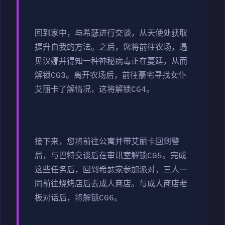
回到家中，与希瑟进行交谈，从天使处获取
提升自我的方法。之后，您将前往农场，遇
见汉娜并得知一种神秘病毒正在蔓延，从而
解锁CG3。离开农场后，前往豪宅寻找女仆
艾丽卡了解情况，这将解锁CG4。
接下来，您将前往公寓并带艾丽卡回到警
局，与巴特交谈后在审讯室解锁CG5。完成
这些任务后，回到希瑟家参加派对，三人一
同前往烧烤店后去成人商店。与成人商店老
板对话后，将解锁CG6。