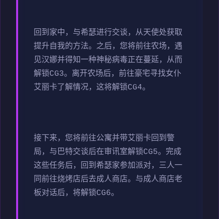
回到家中，与希瑟进行交谈，从天使处获取
提升自我的方法。之后，您将前往农场，遇
见汉娜并得知一种神秘病毒正在蔓延，从而
解锁CG3。离开农场后，前往豪宅寻找女仆
艾丽卡了解情况，这将解锁CG4。
接下来，您将前往公寓并带艾丽卡回到警
局，与巴特交谈后在审讯室解锁CG5。完成
这些任务后，回到希瑟家参加派对，三人一
同前往烧烤店后去成人商店。与成人商店老
板对话后，将解锁CG6。