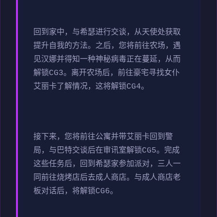
回到家中，与希瑟进行交谈，从天使处获取
提升自我的方法。之后，您将前往农场，遇
见汉娜并得知一种神秘病毒正在蔓延，从而
解锁CG3。离开农场后，前往豪宅寻找女仆
艾丽卡了解情况，这将解锁CG4。
接下来，您将前往公寓并带艾丽卡回到警
局，与巴特交谈后在审讯室解锁CG5。完成
这些任务后，回到希瑟家参加派对，三人一
同前往烧烤店后去成人商店。与成人商店老
板对话后，将解锁CG6。