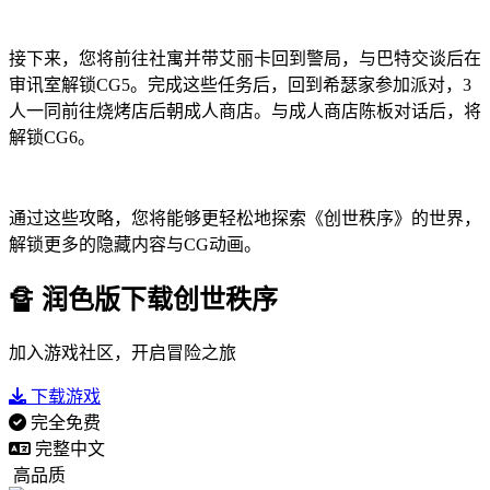
接下来，您将前往社寓并带艾丽卡回到警局，与巴特交谈后在
审讯室解锁CG5。完成这些任务后，回到希瑟家参加派对，3
人一同前往烧烤店后朝成人商店。与成人商店陈板对话后，将
解锁CG6。
通过这些攻略，您将能够更轻松地探索《创世秩序》的世界，
解锁更多的隐藏内容与CG动画。
🔏 润色版下载创世秩序
加入游戏社区，开启冒险之旅
下载游戏
完全免费
完整中文
高品质