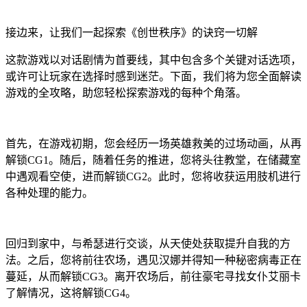
接边来，让我们一起探索《创世秩序》的诀窍一切解
这款游戏以对话剧情为首要线，其中包含多个关键对话选项，
或许可让玩家在选择时感到迷茫。下面，我们将为您全面解读
游戏的全攻略，助您轻松探索游戏的每种个角落。
首先，在游戏初期，您会经历一场英雄救美的过场动画，从再
解锁CG1。随后，随着任务的推进，您将头往教堂，在储藏室
中遇观看空使，进而解锁CG2。此时，您将收获运用肢机进行
各种处理的能力。
回归到家中，与希瑟进行交谈，从天使处获取提升自我的方
法。之后，您将前往农场，遇见汉娜并得知一种秘密病毒正在
蔓延，从而解锁CG3。离开农场后，前往豪宅寻找女仆艾丽卡
了解情况，这将解锁CG4。