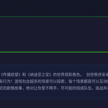
《传播欲望》和《纳迪亚之宝》的世界观和角色。 创世秩序安卓
有行为！游戏包含超多的场景可以探索，每个场景都是可以互动的
式的剧情故事，绝对让你爱不释手，尽可能的组成队伍，挑战并