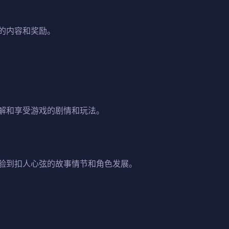
的内容和奖励。
解和享受游戏的剧情和玩法。
验到扣人心弦的故事情节和角色发展。