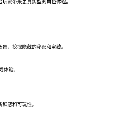
给玩家带来更真实型的角色体验。
场景，挖掘隐藏的秘密和宝藏。
戏体验。
新鲜感和可玩性。