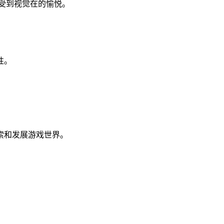
受到视觉在的愉悦。
性。
索和发展游戏世界。