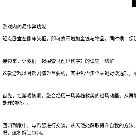
游戏内简易作弊功能
轻点卧室左侧床头柜，即可悠闲增加金钱与物品，同时候，保险箱
接边来，让我们一起探索《创世秩序》的诀窍一切解
这款游戏以对话剧情为首要线，其中包含多个关键对话选项，
首先，在游戏初期，您会经历一场英雄救美的过场动画，从再解
处理的能力。
回归到家中，与希瑟进行交谈，从天使处获取提升自我的方法
况，这将解锁CG4。