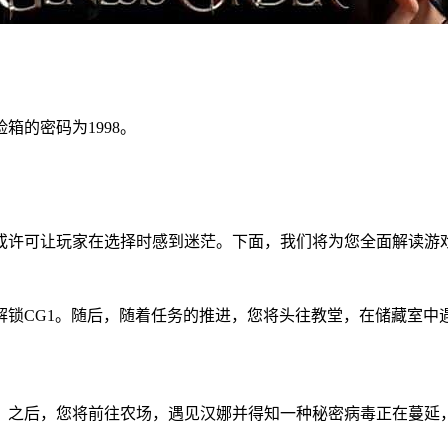
的密码为1998。
或许可让玩家在选择时感到迷茫。下面，我们将为您全面解读游
锁CG1。随后，随着任务的推进，您将头往教堂，在储藏室中
。之后，您将前往农场，遇见汉娜并得知一种秘密病毒正在蔓延，