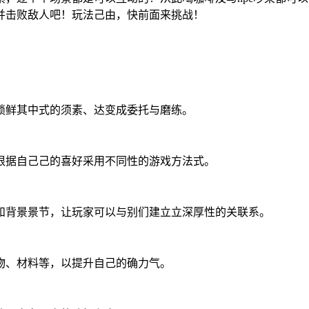
并击败敌人吧！玩法己由，快前面来挑战！
锁鲜其中式的须素、达变成委托与磨练。
根据自己己的喜好采用不同性的游戏方法式。
和背景景节，让玩家可以与别们建立立深厚性的关联系。
物、材料等，以提升自己的确力气。