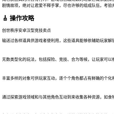
剧情故项，绝对让君爱不释手掌，尽也许够的组成队伍，考验
🎸 操作攻略
创世秩序安卓汉型竞技卖点
输送过各样道具供游戏者使利用，这些道具能够依辅助玩家解
无数类型化的玩法，包括探险、竞技、合为等候，让玩家可以
丰富多样的对象可供玩家互动，逐个个角色都占有鲜确的个化
通过探索游戏领域和与其他角色互动到来收集各种资源，如食