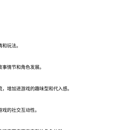
。
情和玩法。
故事情节和角色发展。
流，增加进游戏的趣味型和代入感。
游戏的社交互动性。