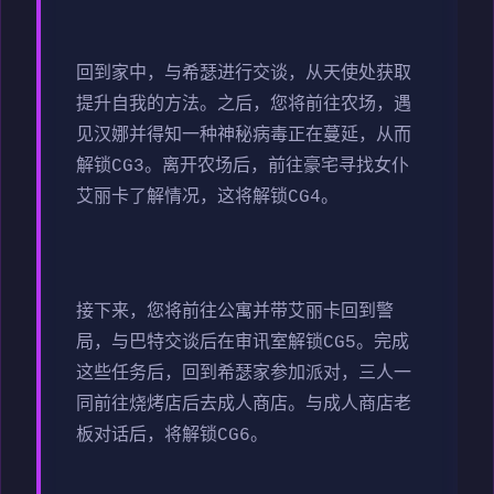
回到家中，与希瑟进行交谈，从天使处获取
提升自我的方法。之后，您将前往农场，遇
见汉娜并得知一种神秘病毒正在蔓延，从而
解锁CG3。离开农场后，前往豪宅寻找女仆
艾丽卡了解情况，这将解锁CG4。
接下来，您将前往公寓并带艾丽卡回到警
局，与巴特交谈后在审讯室解锁CG5。完成
这些任务后，回到希瑟家参加派对，三人一
同前往烧烤店后去成人商店。与成人商店老
板对话后，将解锁CG6。