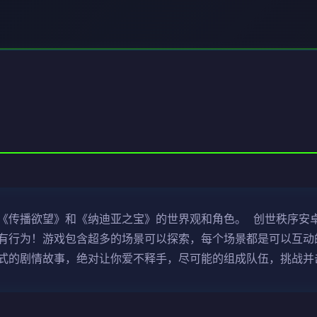
《传播欲望》和《纳迪亚之宝》的世界观和角色。 创世秩序安卓
有行为！游戏包含超多的场景可以探索，每个场景都是可以互动的
式的剧情故事，绝对让你爱不释手，尽可能的组成队伍，挑战并