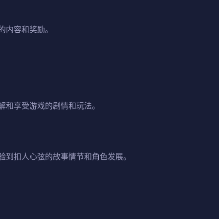
的内容和奖励。
解和享受游戏的剧情和玩法。
验到扣人心弦的故事情节和角色发展。