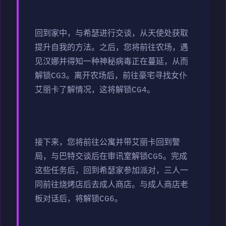
回到家中，与希瑟进行交谈，从天使处获取
提升自我的方法。之后，您将前往农场，遇
见汉娜并得知一种神秘病毒正在蔓延，从而
解锁CG3。离开农场后，前往豪宅寻找女仆
艾丽卡了解情况，这将解锁CG4。
接下来，您将前往公寓并带艾丽卡回到警
局，与巴特交谈后在审讯室解锁CG5。完成
这些任务后，回到希瑟家参加派对，三人一
同前往烧烤店后去成人商店。与成人商店老
板对话后，将解锁CG6。