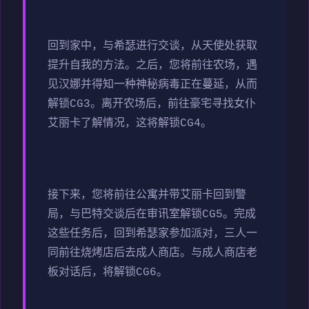
回到家中，与希瑟进行交谈，从天使处获取
提升自我的方法。之后，您将前往农场，遇
见汉娜并得知一种神秘病毒正在蔓延，从而
解锁CG3。离开农场后，前往豪宅寻找女仆
艾丽卡了解情况，这将解锁CG4。
接下来，您将前往公寓并带艾丽卡回到警
局，与巴特交谈后在审讯室解锁CG5。完成
这些任务后，回到希瑟家参加派对，三人一
同前往烧烤店后去成人商店。与成人商店老
板对话后，将解锁CG6。