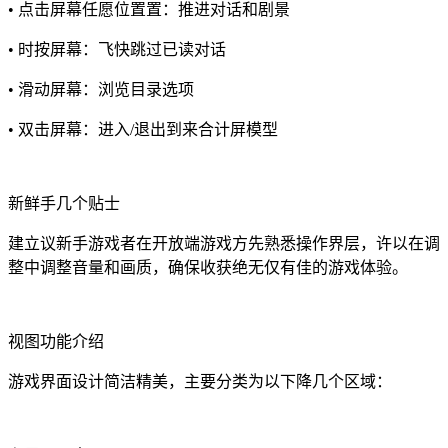
• 点击屏幕任愿位置置：推进对话和剧景
• 时按屏幕：飞快跳过已读对话
• 滑动屏幕：浏览目录选项
• 双击屏幕：进入/退出到来合计屏模型
新鲜手几个贴士
建立议新手游戏者在开放端游戏方先熟悉操作界层，许以在调
整中调整音量和画质，确保收获绝无仅有佳的游戏体验。
视图功能介绍
游戏界面设计简洁精美，主要分类为以下降几个区域：