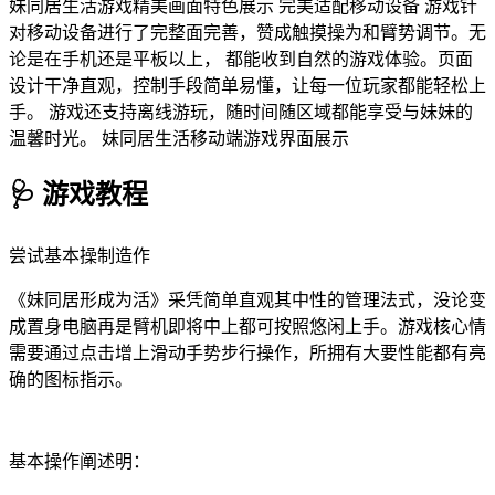
妹同居生活游戏精美画面特色展示 完美适配移动设备 游戏针
对移动设备进行了完整面完善，赞成触摸操为和臂势调节。无
论是在手机还是平板以上， 都能收到自然的游戏体验。页面
设计干净直观，控制手段简单易懂，让每一位玩家都能轻松上
手。 游戏还支持离线游玩，随时间随区域都能享受与妹妹的
温馨时光。 妹同居生活移动端游戏界面展示
🩺 游戏教程
尝试基本操制造作
《妹同居形成为活》采凭简单直观其中性的管理法式，没论变
成置身电脑再是臂机即将中上都可按照悠闲上手。游戏核心情
需要通过点击增上滑动手势步行操作，所拥有大要性能都有亮
确的图标指示。
基本操作阐述明：