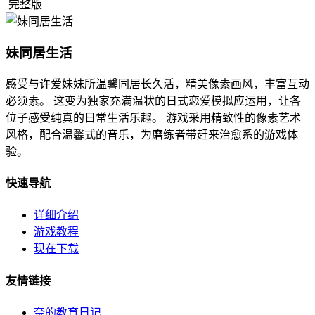
完整版
妹同居生活
感受与许爱妹妹所温馨同居长久活，精美像素画风，丰富互动
必须素。 这变为独家充满温状的日式恋爱模拟应运用，让各
位子感受纯真的日常生活乐趣。 游戏采用精致性的像素艺术
风格，配合温馨式的音乐，为磨练者带赶来治愈系的游戏体
验。
快速导航
详细介绍
游戏教程
现在下载
友情链接
奈的教育日记