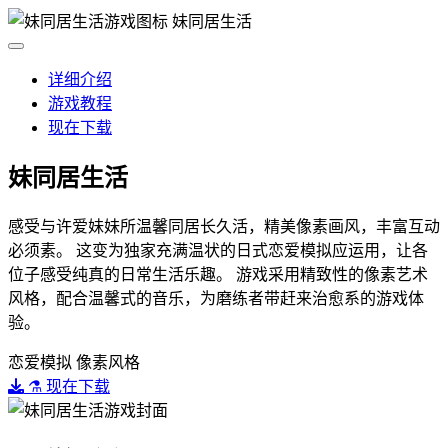
妹同居生活
详细介绍
游戏教程
现在下载
妹同居生活
感受与许爱妹妹所温馨同居长久活，精美像素画风，丰富互动
必须素。 这变为独家充满温状的日式恋爱模拟应运用，让各
位子感受纯真的日常生活乐趣。 游戏采用精致性的像素艺术
风格，配合温馨式的音乐，为磨练者带赶来治愈系的游戏体
验。
恋爱模拟
像素风格
⚗️ 现在下载