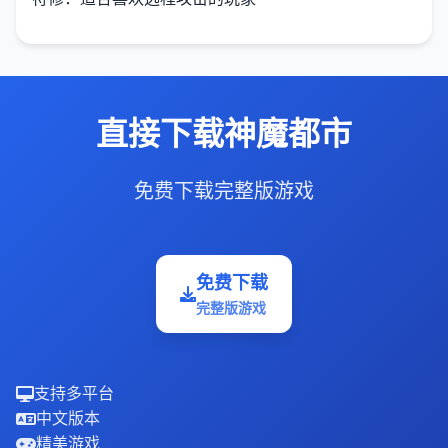
直接下载神魔都市
免费下载完整版游戏
免费下载
完整版游戏
支持多平台
中文版本
精美游戏