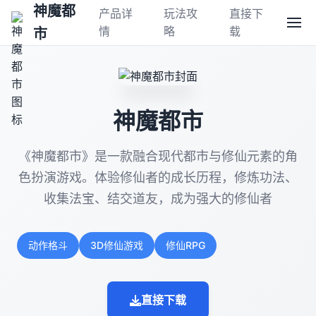
神魔都
产品详
玩法攻
直接下
情
略
载
市
神魔都市
《神魔都市》是一款融合现代都市与修仙元素的角
色扮演游戏。体验修仙者的成长历程，修炼功法、
收集法宝、结交道友，成为强大的修仙者
动作格斗
3D修仙游戏
修仙RPG
直接下载