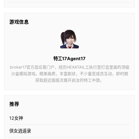
游戏信息
特工17Agent17
broker17官方层应靠门户，经历HEXATAIL工执行室打造里面的顶级
沙盒模拟游戏。精美画质，丰富剧状，不少量变成员互动，即时期
获取超近版版次展开启汝的特工中旅。
推荐
12女神
侠女逍遥录