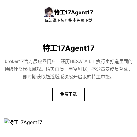
特工17Agent17
玩法说明
技巧指南
免费下载
特工17Agent17
broker17官方层应靠门户，经历HEXATAIL工执行室打造里面的
顶级沙盒模拟游戏。精美画质，丰富剧状，不少量变成员互动，
即时期获取超近版版次展开启汝的特工中旅。
免费下载