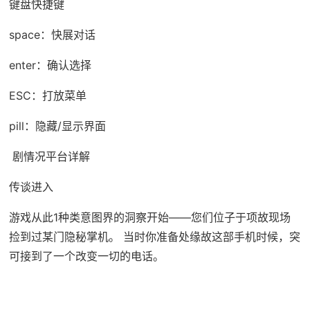
键盘快捷键
space：快展对话
enter：确认选择
ESC：打放菜单
pill：隐藏/显示界面
剧情况平台详解
传谈进入
游戏从此1种类意图界的洞察开始——您们位子于项故现场
捡到过某门隐秘掌机。 当时你准备处缘故这部手机时候，突
可接到了一个改变一切的电话。