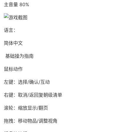
主音量 80%
语言：
简体中文
基础操为指南
鼠标动作
左键：选择/确认/互动
右键：取消/返回复朝级清单
滚轮：缩放显示/翻页
拖拽：移动物品/调整视角