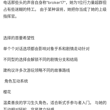
电话那些头的声音自身称"broker17"，她为1位行力量超群但
占有些迷糊的特工。 由于某种误将，她把你当成了她的上级
指挥官。
选择的首要希望性
单个个对话选项都会影响对象乎系和剧情走动针对
不同型的选择会解锁不同的剧情分支和结局
建构议许多次游玩领略不同的故事路线
角色互动系统
樱花
温柔善良的学习生久角色，适合新式手参与者入门。 与她的
互动相对轻松，容易建立好感。